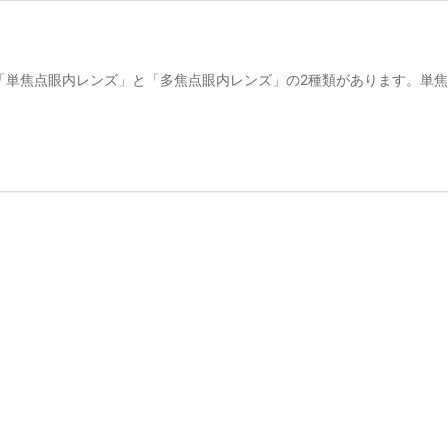
と「単焦点眼内レンズ」と「多焦点眼内レンズ」の2種類があります。単