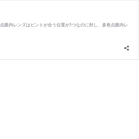
焦点眼内レンズはピントが合う位置が1つなのに対し、多焦点眼内レ