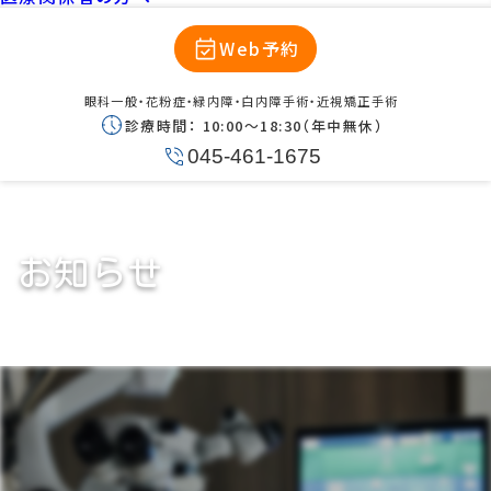
Web予約
眼科一般・花粉症・緑内障・白内障手術・近視矯正手術
診療時間：
10:00〜18:30（年中無休）
045-461-1675
お知らせ
前眼部解析装置 アンテリオン導入