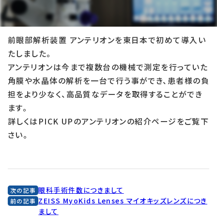
2019年7月25日
前眼部解析装置 アンテリオンを東日本で初めて導入い
たしました。
アンテリオンは今まで複数台の機械で測定を行っていた
角膜や水晶体の解析を一台で行う事ができ、患者様の負
担をより少なく、高品質なデータを取得することができ
ます。
詳しくはPICK UPのアンテリオンの紹介ページをご覧下
さい。
眼科手術件数につきまして
次の記事
ZEISS MyoKids Lenses マイオキッズレンズにつき
前の記事
まして