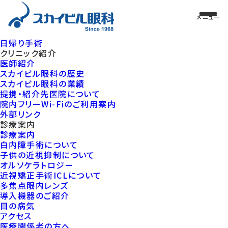
日帰り手術
クリニック紹介
医師紹介
スカイビル眼科の歴史
スカイビル眼科の業績
提携・紹介先医院について
院内フリーWi-Fiのご利用案内
外部リンク
診療案内
診療案内
白内障手術について
子供の近視抑制について
オルソケラトロジー
近視矯正手術ICLについて
多焦点眼内レンズ
導入機器のご紹介
目の病気
アクセス
医療関係者の方へ