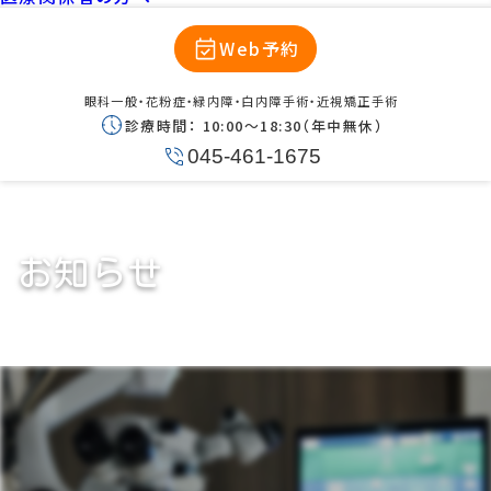
Web予約
眼科一般・花粉症・緑内障・白内障手術・近視矯正手術
診療時間：
10:00〜18:30（年中無休）
045-461-1675
お知らせ
手術実績の更新のお知らせ