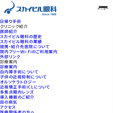
日帰り手術
クリニック紹介
医師紹介
スカイビル眼科の歴史
スカイビル眼科の業績
提携・紹介先医院について
院内フリーWi-Fiのご利用案内
外部リンク
診療案内
診療案内
白内障手術について
子供の近視抑制について
オルソケラトロジー
近視矯正手術ICLについて
多焦点眼内レンズ
導入機器のご紹介
目の病気
アクセス
医療関係者の方へ