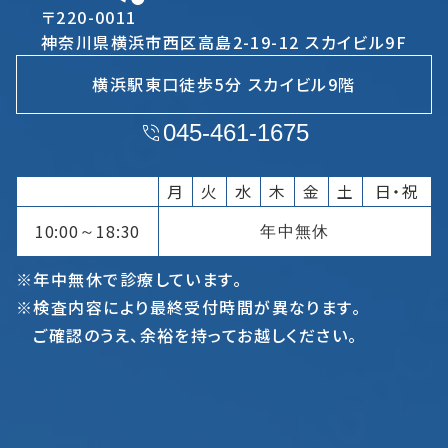
〒220-0011
神奈川県横浜市西区高島2-19-12 スカイビル9F
横浜駅東口徒歩5分 スカイビル9階
045-461-1675
月
火
水
木
金
土
日・祝
10:00
18:30
年中無休
～
※年中無休で診療しています。
※検査内容により最終受付時間が異なります。
ご確認のうえ、余裕を持ってお越しください。