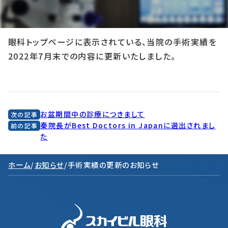
2022年8月5日
眼科トップページに表示されている、当院の手術実績を
2022年7月末での内容に更新いたしました。
お盆期間中の診療につきまして
次の記事
秦院長がBest Doctors in Japanに選出されまし
前の記事
た
ホーム
/
お知らせ
/
手術実績の更新のお知らせ