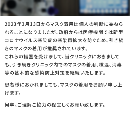
2023年3月12日
2023年3月13日からマスク着用は個人の判断に委ねら
れ
ることになりましたが、政府からは医療機関では新型
コロナウイルス感染症の感染再拡大を防ぐため、
引き続
きのマスクの着用が推奨
されています。
これらの措置を受けまして、当クリニックにおきまして
も、引き続きクリニック内でのマスクの着用、検温、消毒
等の基本的な感染防止対策を継続いたします。
患者様におかれましても、マスクの着用をお願い申し上
げます。
何卒、ご理解ご協力の程宜しくお願い致します。