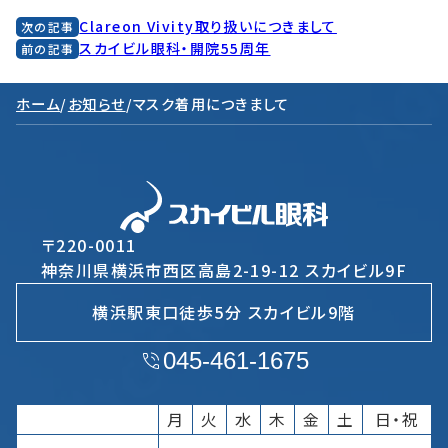
Clareon Vivity取り扱いにつきまして
次の記事
スカイビル眼科・開院55周年
前の記事
ホーム
/
お知らせ
/
マスク着用につきまして
〒220-0011
神奈川県横浜市西区高島2-19-12 スカイビル9F
横浜駅東口徒歩5分 スカイビル9階
045-461-1675
月
火
水
木
金
土
日・祝