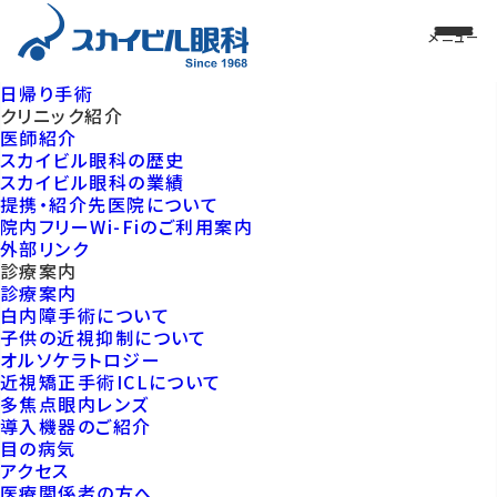
日帰り手術
クリニック紹介
医師紹介
スカイビル眼科の歴史
スカイビル眼科の業績
提携・紹介先医院について
院内フリーWi-Fiのご利用案内
外部リンク
診療案内
診療案内
白内障手術について
子供の近視抑制について
オルソケラトロジー
近視矯正手術ICLについて
多焦点眼内レンズ
導入機器のご紹介
目の病気
アクセス
医療関係者の方へ