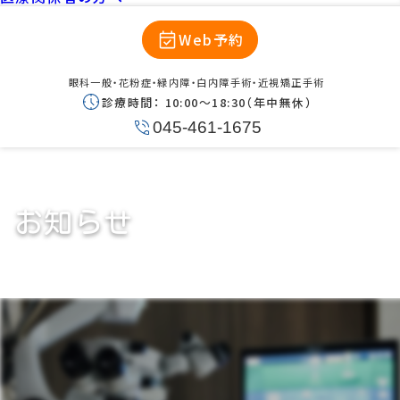
Web予約
眼科一般・花粉症・緑内障・白内障手術・近視矯正手術
診療時間：
10:00〜18:30（年中無休）
045-461-1675
お知らせ
マスク着用につきまして