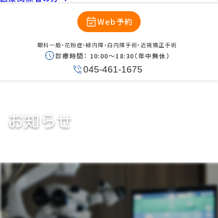
Web予約
眼科一般・花粉症・緑内障・白内障手術・近視矯正手術
診療時間：
10:00〜18:30（年中無休）
045-461-1675
お知らせ
スリットランプ・Elara 900導入