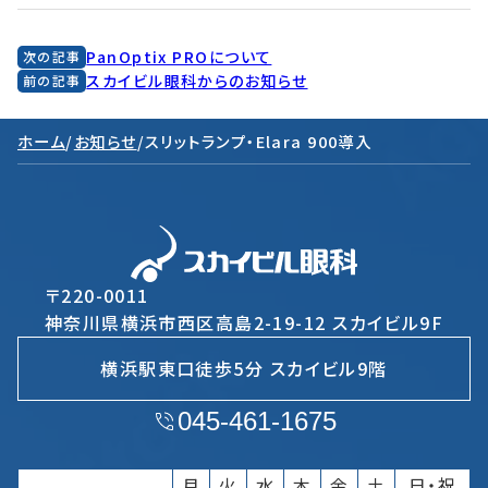
PanOptix PROについて
次の記事
スカイビル眼科からのお知らせ
前の記事
ホーム
/
お知らせ
/
スリットランプ・Elara 900導入
〒220-0011
神奈川県横浜市西区高島2-19-12 スカイビル9F
横浜駅東口徒歩5分 スカイビル9階
045-461-1675
月
火
水
木
金
土
日・祝