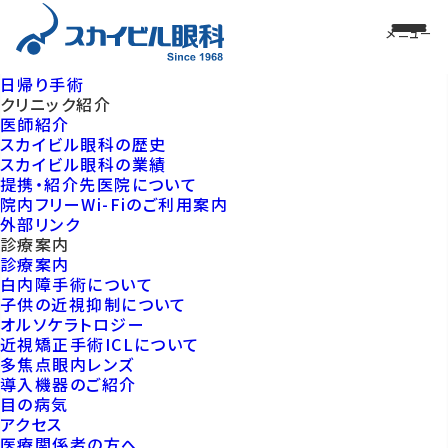
日帰り手術
クリニック紹介
医師紹介
スカイビル眼科の歴史
スカイビル眼科の業績
提携・紹介先医院について
院内フリーWi-Fiのご利用案内
外部リンク
診療案内
診療案内
白内障手術について
子供の近視抑制について
オルソケラトロジー
近視矯正手術ICLについて
多焦点眼内レンズ
導入機器のご紹介
目の病気
アクセス
医療関係者の方へ