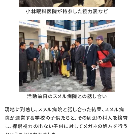
小林眼科医院が持参した視力表など
活動前日のスメル病院との話し合い
現地に到着し、スメル病院と話し合った結果、スメル病
院が運営する学校の子供たちと、その周辺の村人を検査
し、裸眼視力の出ない子供に対してメガネの処方を行う