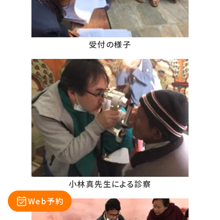
受付の様子
小林真先生による診察
Web予約