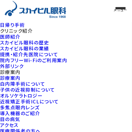
日帰り手術
クリニック紹介
医師紹介
スカイビル眼科の歴史
スカイビル眼科の業績
提携・紹介先医院について
院内フリーWi-Fiのご利用案内
外部リンク
診療案内
診療案内
白内障手術について
子供の近視抑制について
オルソケラトロジー
近視矯正手術ICLについて
多焦点眼内レンズ
導入機器のご紹介
目の病気
アクセス
医療関係者の方へ