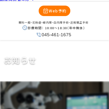
Web予約
眼科一般・花粉症・緑内障・白内障手術・近視矯正手術
診療時間：
10:00〜18:30（年中無休）
045-461-1675
お知らせ
ネパール・眼科ボランティア活動体
験記