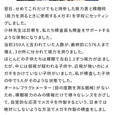
翌日、せめてこれだけでもと持参した視力表と検眼枠
（視力を測るときに使用するメガネ）を学校にセッティン
グしました。
小林先生は診察を、私たち検査員も検査をサポートする
ような体制になりました。
当初250人と言われていた人数が、最終的に576人まで
増え、3か所に分かれて視力を測りました。
ほとんどの子供たちは裸眼で左右1.2ずつ視力が出まし
たが、中には弱視が疑われる子供や、近視が強いのにメ
ガネをかけていない子供がいました。私が検査した子供
の中で5人がそのような状態でした。
オートレフラクトメーター（目の度数を測る器械）がない
ため、裸眼視力のみの情報だけで様々なレンズをかざし
て、自覚的な応答でメガネを作製するという、日本では
絶対にしないような方法でメガネ作製の検査をしまし