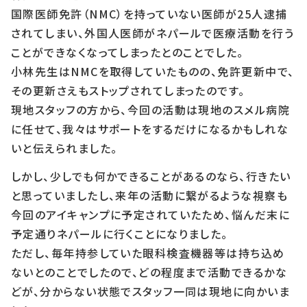
国際医師免許（NMC）を持っていない医師が25人逮捕
されてしまい、外国人医師がネパールで医療活動を行う
ことができなくなってしまったとのことでした。
小林先生はNMCを取得していたものの、免許更新中で、
その更新さえもストップされてしまったのです。
現地スタッフの方から、今回の活動は現地のスメル病院
に任せて、我々はサポートをするだけになるかもしれな
いと伝えられました。
しかし、少しでも何かできることがあるのなら、行きたい
と思っていましたし、来年の活動に繋がるような視察も
今回のアイキャンプに予定されていたため、悩んだ末に
予定通りネパールに行くことになりました。
ただし、毎年持参していた眼科検査機器等は持ち込め
ないとのことでしたので、どの程度まで活動できるかな
どが、分からない状態でスタッフ一同は現地に向かいま