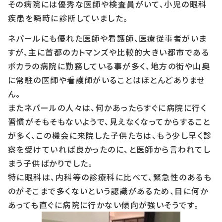
その病院には優秀な医師や検査員がいて、小児の眼科
疾患を瞬時に診断していました。
ネパールにも優れた医師や看護師、医療従事者がいま
すが、主に首都のカトマンズや比較的大きい都市である
ポカラの病院に勤務している事が多く、地方の街や山奥
に常駐の医師や看護師がいることはほとんどありませ
ん。
またネパールの人々は、何かあったらすぐに病院に行く
習慣がそもそもないようで、見えなくなってからすること
が多く、この機会に来院した子供たちは、もう少し早く診
察を受けていれば良かったのに、と医師から言われてし
まう子供ばかりでした。
特に眼科は、内科等の診療科に比べて、緊急性のあるも
のがそこまで多くないという認識があるため、目に何か
あっても直ぐに病院に行かない傾向が強いそうです。