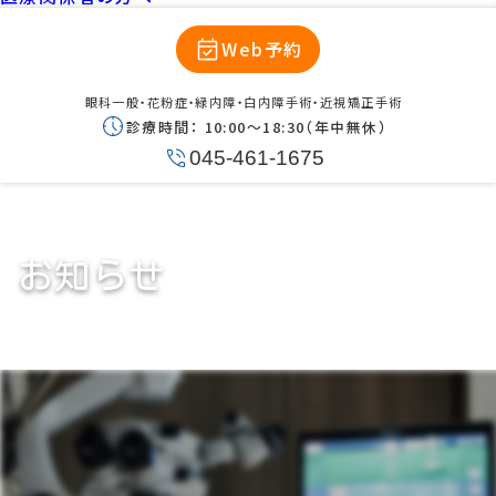
Web予約
眼科一般・花粉症・緑内障・白内障手術・近視矯正手術
診療時間：
10:00〜18:30（年中無休）
045-461-1675
お知らせ
3月1日以降の診療について