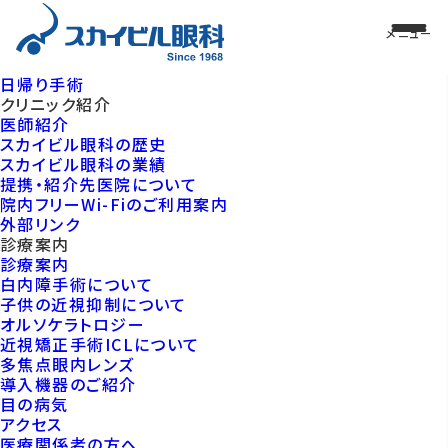
日帰り手術
クリニック紹介
医師紹介
スカイビル眼科の歴史
スカイビル眼科の業績
提携・紹介先医院について
院内フリーWi-Fiのご利用案内
外部リンク
診療案内
診療案内
白内障手術について
子供の近視抑制について
オルソケラトロジー
近視矯正手術ICLについて
多焦点眼内レンズ
導入機器のご紹介
目の病気
アクセス
医療関係者の方へ