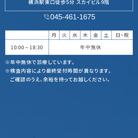
横浜駅東口徒歩5分 スカイビル9階
045-461-1675
月
火
水
木
金
土
日・祝
10:00
18:30
年中無休
～
※年中無休で診療しています。
※検査内容により最終受付時間が異なります。
ご確認のうえ、余裕を持ってお越しください。