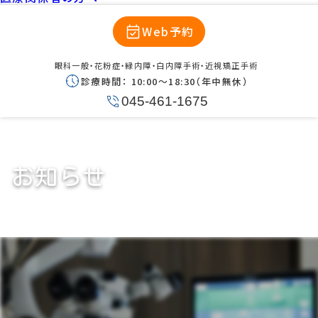
Web予約
眼科一般・花粉症・緑内障・白内障手術・近視矯正手術
診療時間：
10:00〜18:30（年中無休）
045-461-1675
お知らせ
「緊急事態宣言」の発令に伴う当院
の診療につきまして