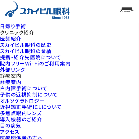
日帰り手術
クリニック紹介
医師紹介
スカイビル眼科の歴史
スカイビル眼科の業績
提携・紹介先医院について
院内フリーWi-Fiのご利用案内
外部リンク
診療案内
診療案内
白内障手術について
子供の近視抑制について
オルソケラトロジー
近視矯正手術ICLについて
多焦点眼内レンズ
導入機器のご紹介
目の病気
アクセス
医療関係者の方へ