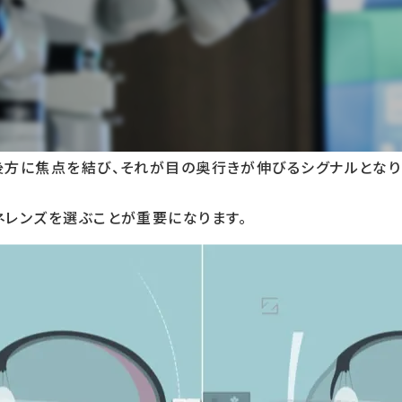
（旧MCレンズ）ZEISS マイオキッズレンズは成長期の近視のお
必要なのか
い子供の視覚系が最適に機能していない場合、子供の発育に
うとすると、きちんと焦点を合わせきらずに物体を見ようとす
方に焦点を結び、それが目の奥行きが伸びるシグナルとなり
レンズを選ぶことが重要になります。