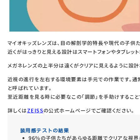
マイオキッズレンズは、目の解剖学的特長や現代の子供た
近くがはっきりと見える設計はスマートフォンやタブレッ
メガネレンズの上半分は遠くがクリアに見えるように設計
近視の進行を左右する環境要素は手元での作業です。通常
と呼ばれています。
至近距離を見る時に必要なこの「調節」を手助けすること
詳しくは
ZEISS
の公式ホームページでご確認ください。
装用感テストの結果
96％の子供たちがあらゆる距離でクリアな視