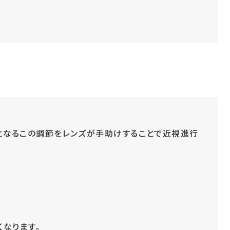
となるこの調節をレンズが手助けすることで近視進行
なります。