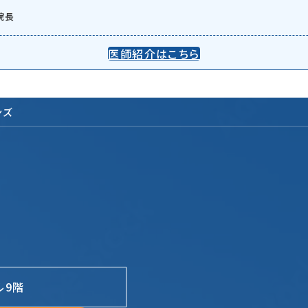
院長
医師紹介はこちら
ンズ
ル9階