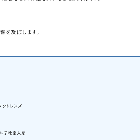
響を及ぼします。
タクトレンズ
眼科学教室入局