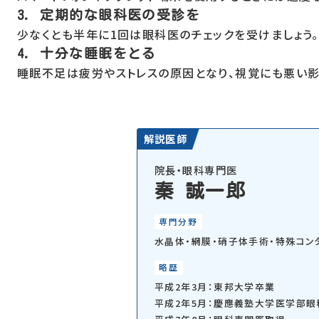
3. 定期的な眼科医の受診を
少なくとも半年に1回は眼科医のチェックを受けましょう。
4. 十分な睡眠をとる
睡眠不足は疲労やストレスの原因となり、視覚にも悪い影
解説医師
院長・眼科専門医
秦 誠一郎
専門分野
水晶体・網膜・硝子体手術・特殊コン
略歴
平成2年3月：東邦大学卒業
平成2年5月：慶應義塾大学医学部