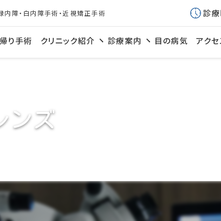
診療
緑内障・白内障手術・近視矯正手術
帰り手術
クリニック紹介
診療案内
目の病気
アクセ
レンズ