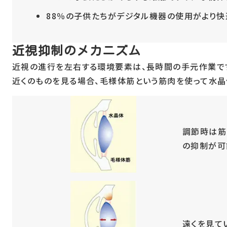
88％の子供たちがデジタル機器の使用がより快
近視抑制のメカニズム
近視の進行を左右する環境要素は、長時間の手元作業で
近くのものを見る場合、毛様体筋という筋肉を使って水晶
調節時は筋
の抑制が可
遠くを見て