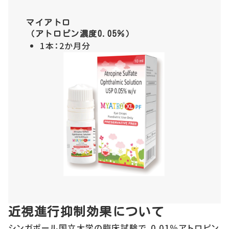
マイアトロ
（アトロピン濃度0.05％）
1本：2か月分
近視進行抑制効果について
シンガポール国立大学の臨床試験で、0.01％アトロピン