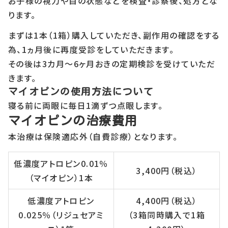
お子様の視力や目の状態などを検査・診察後、処方とな
ります。
まずは1本（1箱）購入していただき、副作用の確認をする
為、1ヵ月後に再度受診をしていただきます。
その後は3カ月～6ヶ月おきの定期検診を受けていただ
きます。
マイオピンの使用方法について
寝る前に両眼に毎日1滴ずつ点眼します。
マイオピンの治療費用
本治療は保険適応外（自費診療）となります。
低濃度アトロピン0.01％
3,400円（税込）
（マイオピン）1本
低濃度アトロピン
4,400円（税込）
0.025％（リジュセアミ
（3箱同時購入で1箱