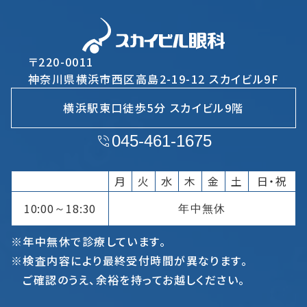
〒220-0011
神奈川県横浜市西区高島2-19-12 スカイビル9F
横浜駅東口徒歩5分 スカイビル9階
045-461-1675
月
火
水
木
金
土
日・祝
10:00
18:30
年中無休
～
※年中無休で診療しています。
※検査内容により最終受付時間が異なります。
ご確認のうえ、余裕を持ってお越しください。