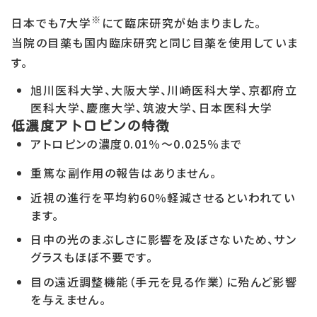
※
日本でも7大学
にて臨床研究が始まりました。
当院の目薬も国内臨床研究と同じ目薬を使用していま
す。
旭川医科大学、大阪大学、川崎医科大学、京都府立
医科大学、慶應大学、筑波大学、日本医科大学
低濃度アトロピンの特徴
アトロピンの濃度0.01％～0.025％まで
重篤な副作用の報告はありません。
近視の進行を平均約60％軽減させるといわれてい
ます。
日中の光のまぶしさに影響を及ぼさないため、サン
グラスもほぼ不要です。
目の遠近調整機能（手元を見る作業）に殆んど影響
を与えません。