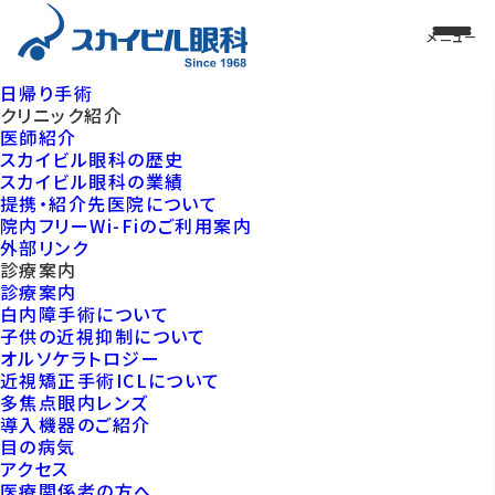
日帰り手術
クリニック紹介
医師紹介
スカイビル眼科の歴史
スカイビル眼科の業績
提携・紹介先医院について
院内フリーWi-Fiのご利用案内
外部リンク
診療案内
診療案内
白内障手術について
子供の近視抑制について
オルソケラトロジー
近視矯正手術ICLについて
多焦点眼内レンズ
導入機器のご紹介
目の病気
アクセス
医療関係者の方へ