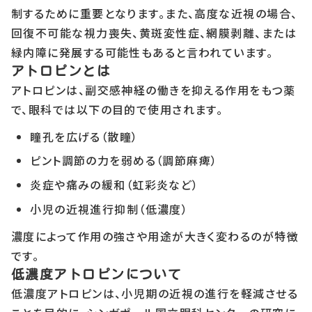
制するために重要となります。また、高度な近視の場合、
回復不可能な視力喪失、黄斑変性症、網膜剥離、または
緑内障に発展する可能性もあると言われています。
アトロピンとは
アトロピンは、副交感神経の働きを抑える作用をもつ薬
で、眼科では以下の目的で使用されます。
瞳孔を広げる（散瞳）
ピント調節の力を弱める（調節麻痺）
炎症や痛みの緩和（虹彩炎など）
小児の近視進行抑制（低濃度）
濃度によって作用の強さや用途が大きく変わるのが特徴
です。
低濃度アトロピンについて
低濃度アトロピンは、小児期の近視の進行を軽減させる