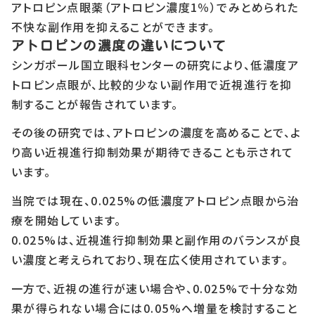
アトロピン点眼薬（アトロピン濃度1％）でみとめられた
不快な副作用を抑えることができます。
アトロピンの濃度の違いについて
シンガポール国立眼科センターの研究により、低濃度ア
トロピン点眼が、比較的少ない副作用で近視進行を抑
制することが報告されています。
その後の研究では、アトロピンの濃度を高めることで、よ
り高い近視進行抑制効果が期待できることも示されて
います。
当院では現在、0.025%の低濃度アトロピン点眼から治
療を開始しています。
0.025%は、近視進行抑制効果と副作用のバランスが良
い濃度と考えられており、現在広く使用されています。
一方で、近視の進行が速い場合や、0.025%で十分な効
果が得られない場合には0.05%へ増量を検討すること