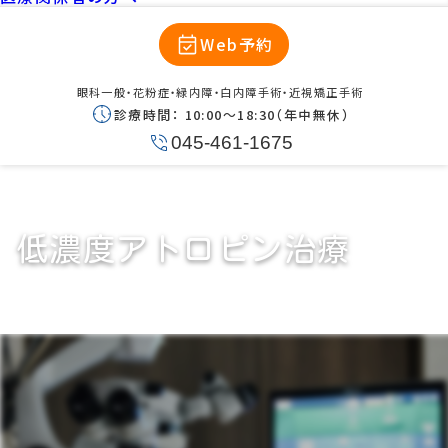
Web予約
眼科一般・花粉症・緑内障・白内障手術・近視矯正手術
診療時間：
10:00〜18:30（年中無休）
045-461-1675
低濃度アトロピン治療
近視進行を抑制するための目薬
近視の進行を抑える目薬をご存知ですか？