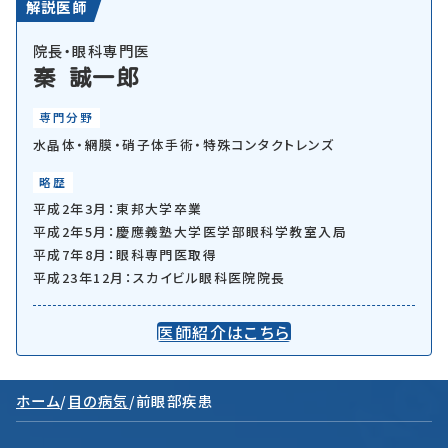
解説医師
院長・眼科専門医
秦 誠一郎
専門分野
水晶体・網膜・硝子体手術・特殊コンタクトレンズ
略歴
平成2年3月：東邦大学卒業
平成2年5月：慶應義塾大学医学部眼科学教室入局
平成7年8月：眼科専門医取得
平成23年12月：スカイビル眼科医院院長
医師紹介はこちら
ホーム
/
目の病気
/
前眼部疾患