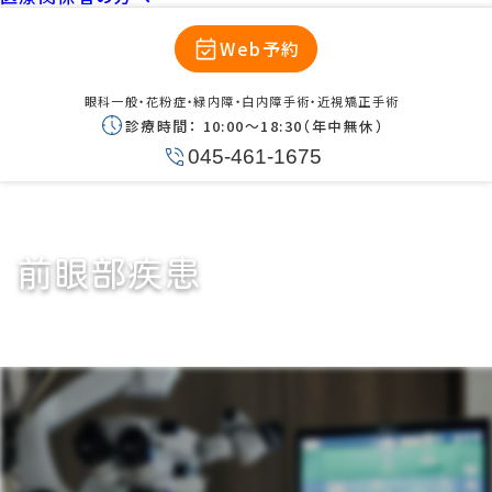
Web予約
眼科一般・花粉症・緑内障・白内障手術・近視矯正手術
診療時間：
10:00〜18:30（年中無休）
045-461-1675
前眼部疾患
前眼部疾患とは