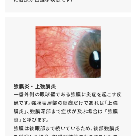
強膜炎・上強膜炎
一番外側の眼球壁である強膜に炎症を起こす疾
患です。強膜表層部の炎症だけであれば「上強
膜炎」、強膜深部まで症状が及ぶ場合は 「強膜
炎」と呼びます。
強膜は後眼部まで続いているため、後部強膜炎