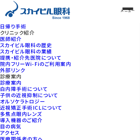
日帰り手術
クリニック紹介
医師紹介
スカイビル眼科の歴史
スカイビル眼科の業績
提携・紹介先医院について
院内フリーWi-Fiのご利用案内
外部リンク
診療案内
診療案内
白内障手術について
子供の近視抑制について
オルソケラトロジー
近視矯正手術ICLについて
多焦点眼内レンズ
導入機器のご紹介
目の病気
アクセス
医療関係者の方へ