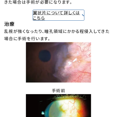
きた場合は手術が必要になります。
翼状片について詳しくは
こちら
治療
乱視が強くなったり、瞳孔領域にかかる程侵入してきた
場合に手術を行います。
手術前