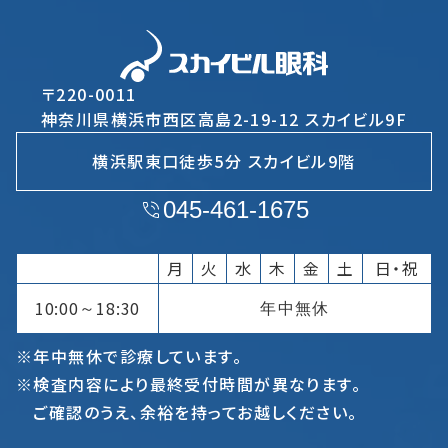
〒220-0011
神奈川県横浜市西区高島2-19-12 スカイビル9F
横浜駅東口徒歩5分 スカイビル9階
045-461-1675
月
火
水
木
金
土
日・祝
10:00
18:30
年中無休
～
※年中無休で診療しています。
※検査内容により最終受付時間が異なります。
ご確認のうえ、余裕を持ってお越しください。