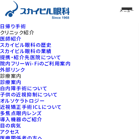
日帰り手術
クリニック紹介
医師紹介
スカイビル眼科の歴史
スカイビル眼科の業績
提携・紹介先医院について
院内フリーWi-Fiのご利用案内
外部リンク
診療案内
診療案内
白内障手術について
子供の近視抑制について
オルソケラトロジー
近視矯正手術ICLについて
多焦点眼内レンズ
導入機器のご紹介
目の病気
アクセス
医療関係者の方へ