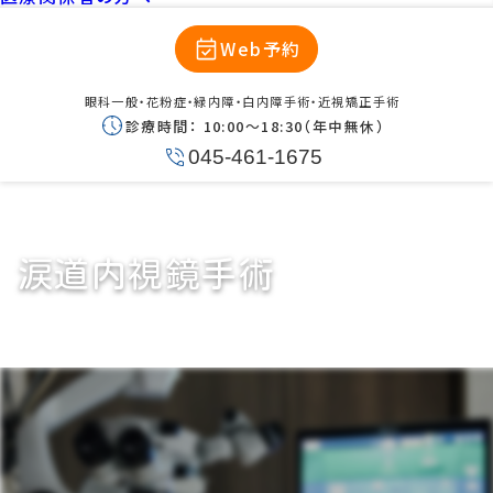
Web予約
眼科一般・花粉症・緑内障・白内障手術・近視矯正手術
診療時間：
10:00〜18:30（年中無休）
045-461-1675
涙道内視鏡手術
涙道内視鏡手術
涙道内視鏡手術とは