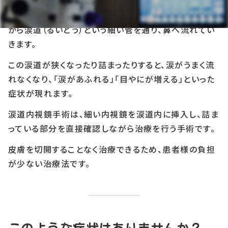
涙は目の表面を潤した後、まぶたの内側にある「涙点」
から涙道（るいどう）という細い管を通り、鼻へ流れてい
きます。
この涙道が狭くなったり詰まったりすると、涙がうまく流
れなくなり、「涙があふれる」「目やにが増える」といった
症状が現れます。
涙道内視鏡手術は、細い内視鏡を涙道内に挿入し、詰ま
っている部分を直接確認しながら治療を行う手術です。
皮膚を切開することなく治療できるため、患者様の負担
が少ない治療法です。