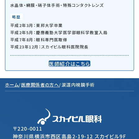
水晶体・網膜・硝子体手術・特殊コンタクトレンズ
略歴
平成2年3月：東邦大学卒業
平成2年5月：慶應義塾大学医学部眼科学教室入局
平成7年8月：眼科専門医取得
平成23年12月：スカイビル眼科医院院長
医師紹介はこちら
ホーム
/
医療関係者の方へ
/
涙道内視鏡手術
〒220-0011
神奈川県横浜市西区高島2-19-12 スカイビル9F