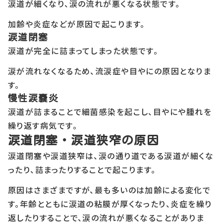
涙道が細くなり、涙の流れが悪くなる状態です。
加齢や炎症などが原因で起こります。
涙道閉塞
涙道が完全に詰まってしまった状態です。
涙が流れなくなるため、流涙症や目やにの原因となりま
す。
慢性涙嚢炎
涙道が詰まることで細菌感染を起こし、目やにや腫れを
繰り返す病気です。
涙道閉塞・涙道狭窄の原因
涙道閉塞や涙道狭窄は、涙の通り道である涙道が細くな
ったり、詰まったりすることで起こります。
原因はさまざまですが、最も多いのは加齢による変化で
す。年齢とともに涙道の粘膜が厚くなったり、炎症を繰り
返したりすることで、涙の流れが悪くなることがありま