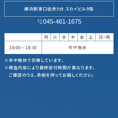
横浜駅東口徒歩5分 スカイビル9階
045-461-1675
月
火
水
木
金
土
日・祝
10:00
18:30
年中無休
～
※年中無休で診療しています。
※検査内容により最終受付時間が異なります。
ご確認のうえ、余裕を持ってお越しください。