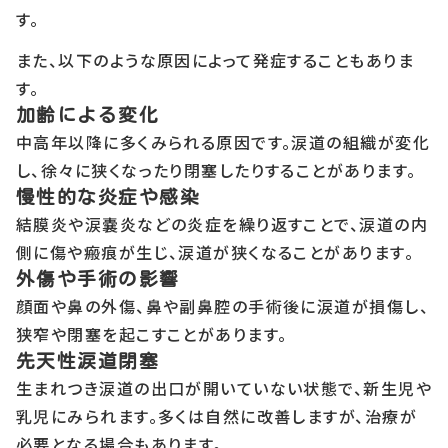
す。
また、以下のような原因によって発症することもありま
す。
加齢による変化
中高年以降に多くみられる原因です。涙道の組織が変化
し、徐々に狭くなったり閉塞したりすることがあります。
慢性的な炎症や感染
結膜炎や涙嚢炎などの炎症を繰り返すことで、涙道の内
側に傷や瘢痕が生じ、涙道が狭くなることがあります。
外傷や手術の影響
顔面や鼻の外傷、鼻や副鼻腔の手術後に涙道が損傷し、
狭窄や閉塞を起こすことがあります。
先天性涙道閉塞
生まれつき涙道の出口が開いていない状態で、新生児や
乳児にみられます。多くは自然に改善しますが、治療が
必要となる場合もあります。