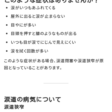
このような症状はありませんか？
涙がいつもあふれてくる
屋外に出ると涙が止まらない
目やにが多い
目頭を押すと膿のようなものが出る
いつも目が涙でにじんで見えにくい
涙を拭く回数が多い
このような症状がある場合、涙道閉塞や涙道狭窄が原
因となっていることがあります。
涙道の病気について
涙道狭窄