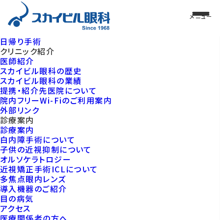
日帰り手術
クリニック紹介
医師紹介
スカイビル眼科の歴史
スカイビル眼科の業績
提携・紹介先医院について
院内フリーWi-Fiのご利用案内
外部リンク
診療案内
診療案内
白内障手術について
子供の近視抑制について
オルソケラトロジー
近視矯正手術ICLについて
多焦点眼内レンズ
導入機器のご紹介
目の病気
アクセス
医療関係者の方へ