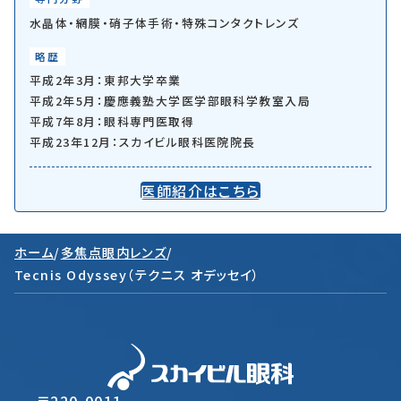
水晶体・網膜・硝子体手術・特殊コンタクトレンズ
略歴
平成2年3月：東邦大学卒業
平成2年5月：慶應義塾大学医学部眼科学教室入局
平成7年8月：眼科専門医取得
平成23年12月：スカイビル眼科医院院長
医師紹介はこちら
ホーム
/
多焦点眼内レンズ
/
Tecnis Odyssey（テクニス オデッセイ）
〒220-0011