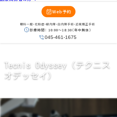
Web予約
眼科一般・花粉症・緑内障・白内障手術・近視矯正手術
診療時間：
10:00〜18:30（年中無休）
045-461-1675
Tecnis Odyssey（テクニス
オデッセイ）