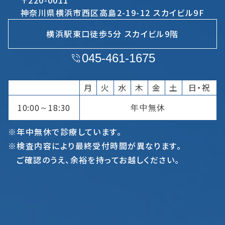
神奈川県横浜市西区高島2-19-12 スカイビル9F
横浜駅東口徒歩5分 スカイビル9階
045-461-1675
月
火
水
木
金
土
日・祝
10:00
18:30
年中無休
～
※年中無休で診療しています。
※検査内容により最終受付時間が異なります。
ご確認のうえ、余裕を持ってお越しください。