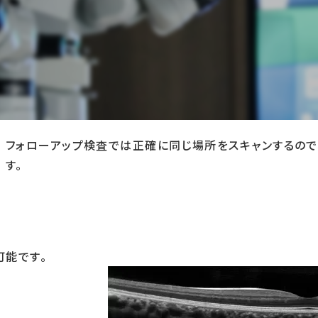
短時間に眼底を観察できる3次元画像解析装置です。網膜
す。
加齢黄斑変性症、糖尿病網膜症などの網膜疾患や、緑内障
定、治療効果の判定が可能となりました。
フォローアップ検査では正確に同じ場所をスキャンするので
す。
可能です。