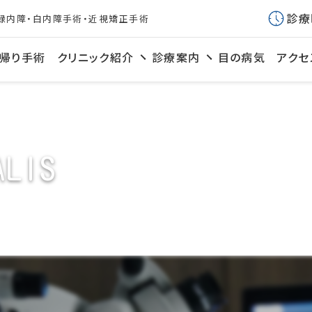
診療
緑内障・白内障手術・近視矯正手術
帰り手術
クリニック紹介
診療案内
目の病気
アクセ
ALIS