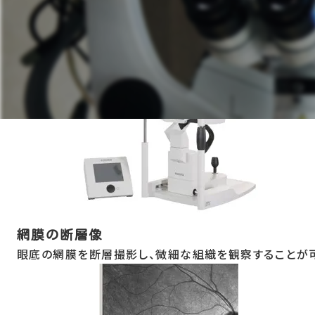
HEIDELBERG SPECTRALISについて
網膜の断層像
眼底の網膜を断層撮影し、微細な組織を観察することが