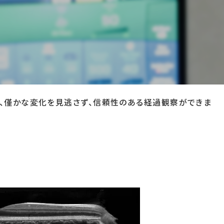
や脈絡膜、視神経といった組織の状態が精密に確認できま
などの視神経疾患の早期発見、経過観察、治療方針の決
、僅かな変化を見逃さず、信頼性のある経過観察ができま