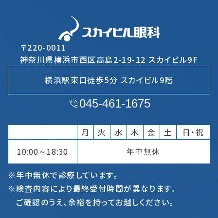
〒220-0011
神奈川県横浜市西区高島2-19-12 スカイビル9F
横浜駅東口徒歩5分 スカイビル9階
045-461-1675
月
火
水
木
金
土
日・祝
10:00
18:30
年中無休
～
※年中無休で診療しています。
※検査内容により最終受付時間が異なります。
ご確認のうえ、余裕を持ってお越しください。