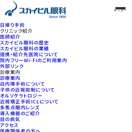
日帰り手術
クリニック紹介
医師紹介
スカイビル眼科の歴史
スカイビル眼科の業績
提携・紹介先医院について
院内フリーWi-Fiのご利用案内
外部リンク
診療案内
診療案内
白内障手術について
子供の近視抑制について
オルソケラトロジー
近視矯正手術ICLについて
多焦点眼内レンズ
導入機器のご紹介
目の病気
アクセス
医療関係者の方へ