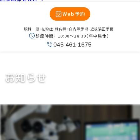
Web予約
眼科一般・花粉症・緑内障・白内障手術・近視矯正手術
診療時間：
10:00〜18:30（年中無休）
045-461-1675
お知らせ
マイオピン0.025％の取り扱いにつ
きまして