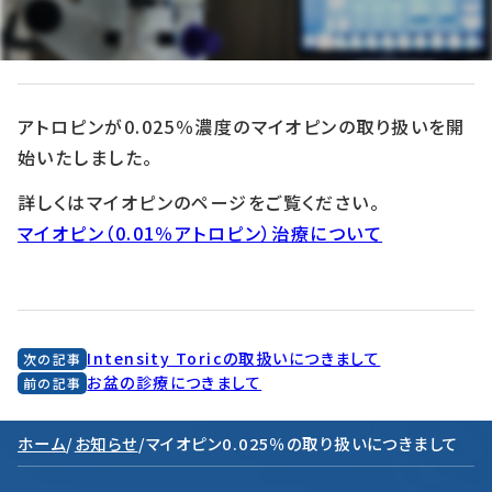
2021年8月24日
アトロピンが0.025％濃度のマイオピンの取り扱いを開
始いたしました。
詳しくはマイオピンのページをご覧ください。
マイオピン（0.01％アトロピン）治療について
Intensity Toricの取扱いにつきまして
次の記事
お盆の診療につきまして
前の記事
ホーム
/
お知らせ
/
マイオピン0.025％の取り扱いにつきまして