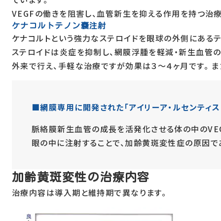
VEGFの働きを阻害し、血管新生を抑える作用を持つ治療
ケナコルトテノン嚢注射
ケナコルトという強力なステロイドを眼球の外側にあるテ
ステロイドは炎症を抑制し、網膜浮腫を軽減・新生血管の
外来で行え、手軽な治療ですが効果は３～４ヶ月です。 
■網膜専用に開発された「アイリーア・ルセンティス
脈絡膜新生血管の成長を活発化させる体の中のVEG
眼の中に注射することで、加齢黄斑変性症の原因で
加齢黄斑変性の治療内容
治療内容は導入期と維持期で異なります。