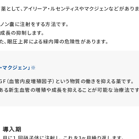
薬として、アイリーア・ルセンティスやマクジェンなどがありま
ノン嚢に注射をする方法です。
成長の抑制します。
また、眼圧上昇による緑内障の危険性があります。
・マクジェン」
※
F（血管内皮増殖因子）という物質の働きを抑える薬です。
ある新生血管の増殖や成長を抑えることが可能な治療法です
導入期
月に1 回硝子体に注射し、これを3ヶ月繰り返します。