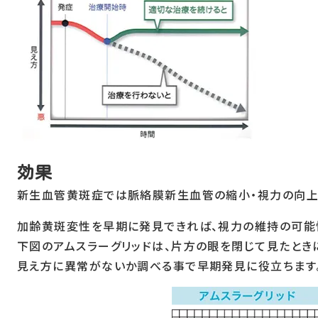
効果
新生血管黄斑症では脈絡膜新生血管の縮小・視力の向上
加齢黄斑変性を早期に発見できれば、視力の維持の可能性
下図のアムスラーグリッドは、片方の眼を閉じて見たときに
見え方に異常がないか調べる事で早期発見に役立ちます