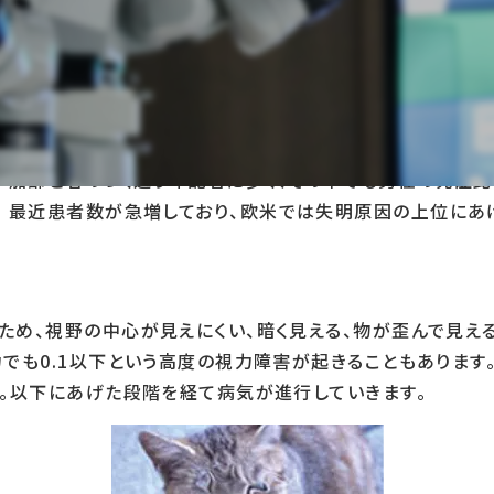
カメラに例えるとフィルムにあたる網膜のほぼ中心部分にあ
齢的な変化・変性が生じて起こる病気です。
加齢と名のつく通り年配者に多く、その中でも男性の発症比
最近患者数が急増しており、欧米では失明原因の上位にあ
め、視野の中心が見えにくい、暗く見える、物が歪んで見え
でも0.1以下という高度の視力障害が起きることもあります
。以下にあげた段階を経て病気が進行していきます。