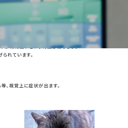
り、 特に視機能において重要な部位である黄斑部に、年
率が特に高いという特徴があります。
げられています。
る等、視覚上に症状が出ます。
。