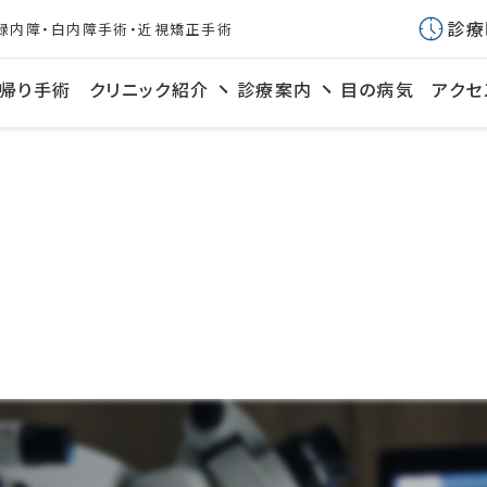
診療
緑内障・白内障手術・近視矯正手術
帰り手術
クリニック紹介
診療案内
目の病気
アクセ