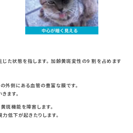
じた状態を指します。 加齢黄斑変性の9 割を占めます
膜の外側にある血管の豊富な膜です。
きます。
て黄斑機能を障害します。
視力低下が起きたりします。