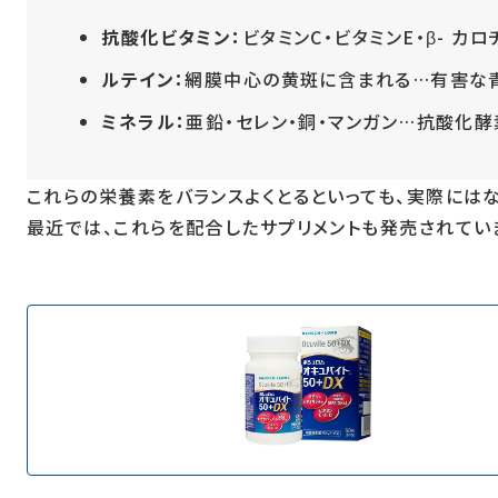
抗酸化ビタミン：
ビタミンC・ビタミンE・β- 
ルテイン：
網膜中心の黄斑に含まれる…有害な
ミネラル：
亜鉛・セレン・銅・マンガン…抗酸化
これらの栄養素をバランスよくとるといっても、実際には
最近では、これらを配合したサプリメントも発売されてい