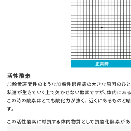
活性酸素
加齢黄斑変性のような加齢性眼疾患の大きな原因のひと
私達が生きていく上で欠かせない酸素ですが、体内にあ
この時の酸素はとても酸化力が強く、 近くにあるものと
す。
この活性酸素に対抗する体内物質として抗酸化酵素があ