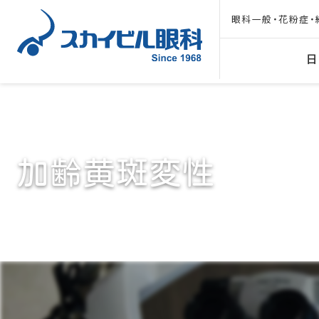
眼科一般・花粉症・
日
加齢黄斑変性