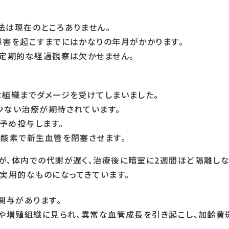
法は現在のところありません。
障害を起こすまでにはかなりの年月がかかります。
、定期的な経過観察は欠かせません。
な組織までダメージを受けてしまいました。
少ない治療が期待されています。
予め投与します。
性酸素で新生血管を閉塞させます。
が、体内での代謝が遅く、治療後に暗室に2週間ほど隔離しな
実用的なものになってきています。
関与があります。
胞や増殖組織に見られ、異常な血管成長を引き起こし、加齢黄